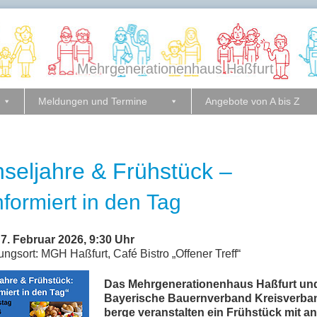
Mehrgenerationenhaus Haßfurt
Meldungen und Termine
Angebote von A bis 
seljahre & Frühstück –
nformiert in den Tag
7. Fe­bru­ar 2026, 9:30 Uhr
­tungs­ort: MGH Haß­furt, Café Bis­tro
„
Of­fe­ner Treff“
Das Mehr­ge­ne­ra­tio­nen­haus Haß­furt un
Baye­ri­sche Bau­ern­ver­band Kreis­ver­b
ber­ge ver­an­stal­ten ein Früh­stück mit an