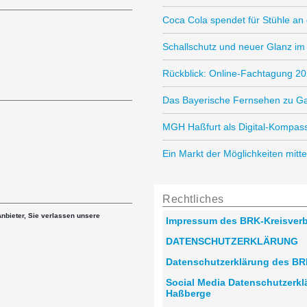
Coca Cola spendet für Stühle a
Schallschutz und neuer Glanz i
Rückblick: Online-Fachtagung 2
Das Bayerische Fernsehen zu G
MGH Haßfurt als Digital-Kompas
Ein Markt der Möglichkeiten mitte
Rechtliches
Anbieter, Sie verlassen unsere
Impressum des BRK-Kreisver
DATENSCHUTZERKLÄRUNG
Datenschutzerklärung des BR
Social Media Datenschutzerk
Haßberge