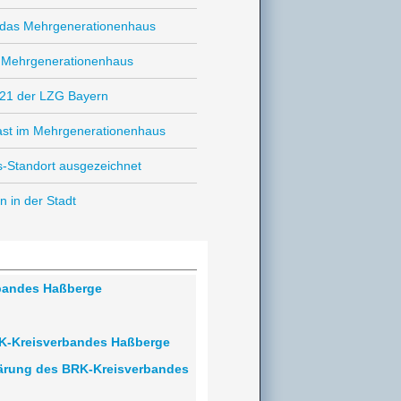
n das Mehrgenerationenhaus
m Mehrgenerationenhaus
021 der LZG Bayern
ast im Mehrgenerationenhaus
s-Standort ausgezeichnet
n in der Stadt
bandes Haßberge
K-Kreisverbandes Haßberge
lärung des BRK-Kreisverbandes