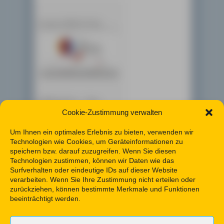
Unser MGH-Film
FREILICH – Die
Cookie-Zustimmung verwalten
Engagement-
Plattform der Aktion
Um Ihnen ein optimales Erlebnis zu bieten, verwenden wir
Mensch
Technologien wie Cookies, um Geräteinformationen zu
Projekte in Deiner Nähe
speichern bzw. darauf zuzugreifen. Wenn Sie diesen
suchen Freiwillige:
Technologien zustimmen, können wir Daten wie das
»Finde das freiwillige
Surfverhalten oder eindeutige IDs auf dieser Website
Engagement, das zu
verarbeiten. Wenn Sie Ihre Zustimmung nicht erteilen oder
dir passt«
zurückziehen, können bestimmte Merkmale und Funktionen
beeinträchtigt werden.
Spendenaktion